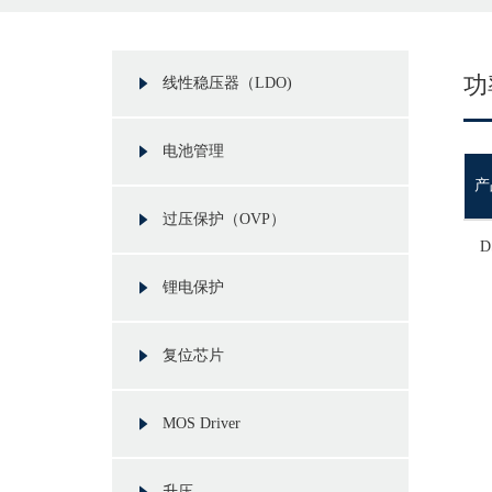
功
线性稳压器（LDO)
电池管理
产
过压保护（OVP）
D
锂电保护
复位芯片
MOS Driver
升压