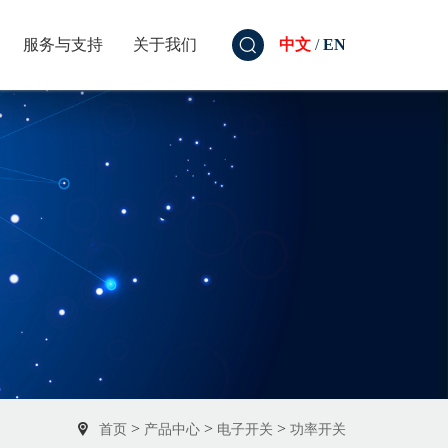
服务与支持
关于我们
中文
/
EN
>
>
>
首页
产品中心
电子开关
功率开关