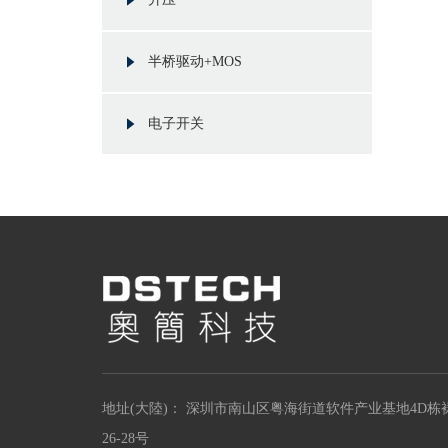
半桥驱动+MOS
电子开关
地址(大陸)： 深圳市南山区粤海街道软件产业基地4D栋
26-28号