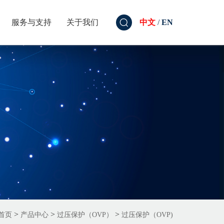
服务与支持
关于我们
中文
/
EN
>
>
>
首页
产品中心
过压保护（OVP）
过压保护（OVP)