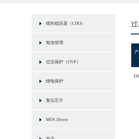
过
线性稳压器（LDO)
电池管理
产
过压保护（OVP）
DS
锂电保护
复位芯片
MOS Driver
升压