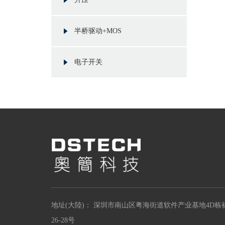
半桥驱动+MOS
电子开关
地址(大陸)： 深圳市南山区粤海街道软件产业基地4D栋
26-28号