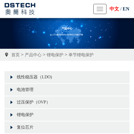
中文
/
EN
Toggle
navigation
>
>
>
首页
产品中心
锂电保护
单节锂电保护
线性稳压器（LDO)
电池管理
过压保护（OVP）
锂电保护
复位芯片