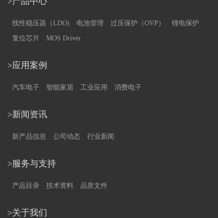
>产品中心
线性稳压器（LDO)
电池管理
过压保护（OVP）
锂电保护
复位芯片
MOS Driver
>应用案例
汽车电子
智能家居
工业应用
消费电子
>新闻资讯
新产品信息
公司动态
行业新闻
>服务与支持
产品目录
技术资料
品质文件
>关于我们